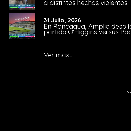
a distintos hechos violentos
31 Julio, 2026
En Rancagua, Amplio despli
partido O’Higgins versus Bo
Ver más...
c