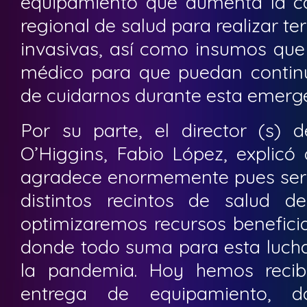
equipamiento que aumenta la c
regional de salud para realizar te
invasivas, así como insumos que
médico para que puedan continu
de cuidarnos durante esta emergen
Por su parte, el director (s) d
O’Higgins, Fabio López, explicó
agradece enormemente pues será 
distintos recintos de salud d
optimizaremos recursos benefici
donde todo suma para esta luch
la pandemia. Hoy hemos recibi
entrega de equipamiento, d