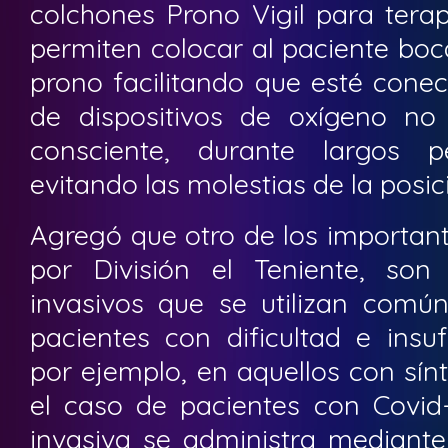
colchones Prono Vigil para terap
permiten colocar al paciente boc
prono facilitando que esté conec
de dispositivos de oxígeno no
consciente, durante largos p
evitando las molestias de la posic
Agregó que otro de los important
por División el Teniente, son
invasivos que se utilizan comú
pacientes con dificultad e insufi
por ejemplo, en aquellos con sí
el caso de pacientes con Covid-
invasiva se administra mediante