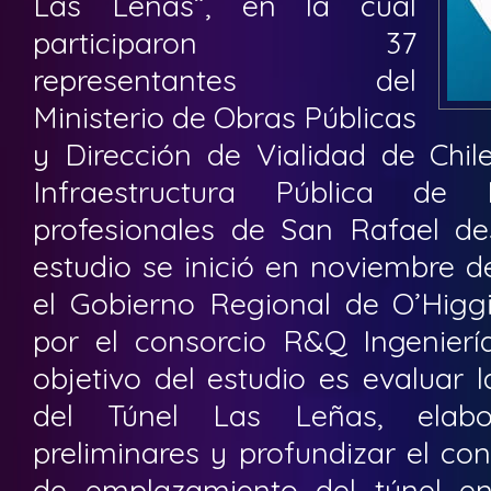
Las Leñas”, en la cual
participaron 37
representantes del
Ministerio de Obras Públicas
y Dirección de Vialidad de Chile
Infraestructura Pública de
profesionales de San Rafael de
estudio se inició en noviembre d
el Gobierno Regional de O’Higgi
por el consorcio R&Q Ingeniería
objetivo del estudio es evaluar l
del Túnel Las Leñas, elabo
preliminares y profundizar el co
de emplazamiento del túnel en