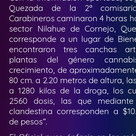
Quezada de la 2ª comisaría
Carabineros caminaron 4 horas haci
sector Nilahue de Cornejo, Qu
corresponde a un lugar de Bien
encontraron tres canchas ar
plantas del género canna
crecimiento, de aproximadament
80 cm. a 2.20 metros de altura, l
a 1280 kilos de la droga, los c
2560 dosis, las que mediante 
clandestina corresponden a $10.
de pesos”.