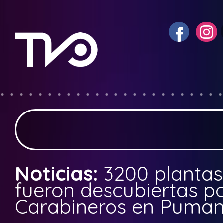
Noticias:
3200 planta
fueron descubiertas po
Carabineros en Puma