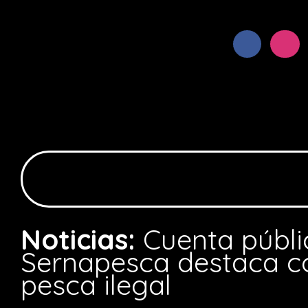
Noticias:
Cuenta públi
Sernapesca destaca c
pesca ilegal