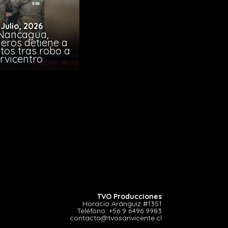
 Julio, 2026
Nancagua,
eros detiene a
tos tras robo a
rvicentro
TVO Producciones
Horacio Aránguiz #1351
Teléfono:
+56 9 6496 9983
contacto@tvosanvicente.cl