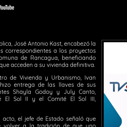
blica, José Antonio Kast, encabezó la
as correspondientes a los proyectos
la comuna de Rancagua, beneficiando
que acceden a su vivienda definitiva.
ro de Vivienda y Urbanismo, Ivan
hizo entrega de las llaves de sus
entes Shayla Godoy y July Canto,
 El Sol II y el Comité El Sol III,
 acto, el jefe de Estado señaló que
 volver a la tradición de que uno