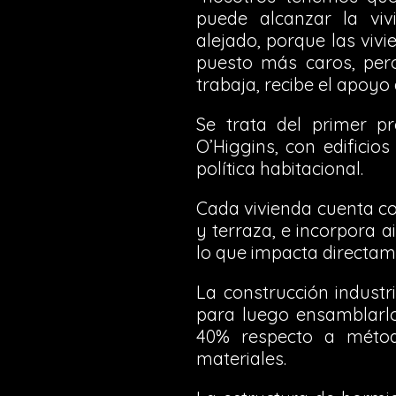
puede alcanzar la vi
alejado, porque las viv
puesto más caros, pero
trabaja, recibe el apoyo
Se trata del primer pr
O’Higgins, con edificio
política habitacional.
Cada vivienda cuenta con
y terraza, e incorpora 
lo que impacta directame
La construcción industr
para luego ensamblarlo
40% respecto a método
materiales.