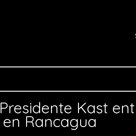
Presidente Kast en
s en Rancagua