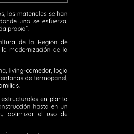
s, los materiales se han
 donde uno se esfuerza,
da propia”.
 altura de la Región de
n la modernización de la
na, living-comedor, logia
 ventanas de termopanel,
amilias.
 estructurales en planta
onstrucción hasta en un
 y optimizar el uso de