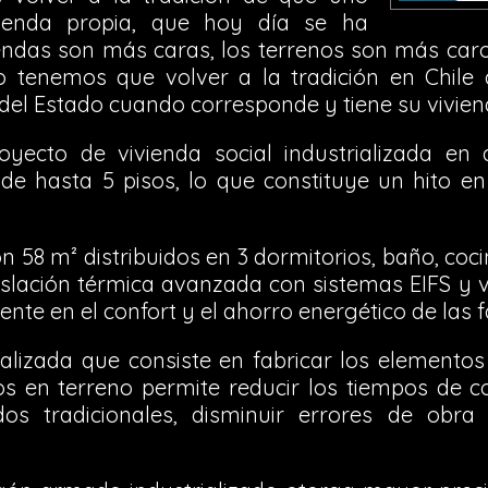
vienda propia, que hoy día se ha
iendas son más caras, los terrenos son más caro
 tenemos que volver a la tradición en Chile
 del Estado cuando corresponde y tiene su vivien
oyecto de vivienda social industrializada en
s de hasta 5 pisos, lo que constituye un hito e
 58 m² distribuidos en 3 dormitorios, baño, coci
aislación térmica avanzada con sistemas EIFS y
nte en el confort y el ahorro energético de las f
ializada que consiste en fabricar los elementos
s en terreno permite reducir los tiempos de c
s tradicionales, disminuir errores de obra