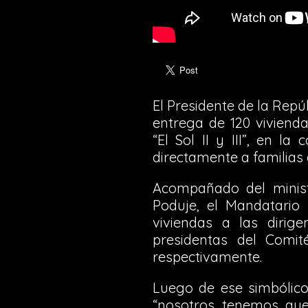
El Presidente de la Repú
entrega de 120 viviend
“El Sol II y III”, en 
directamente a familias 
Acompañado del minist
Poduje, el Mandatario 
viviendas a las dirig
presidentas del Comité
respectivamente.
Luego de ese simbólico
“nosotros tenemos que