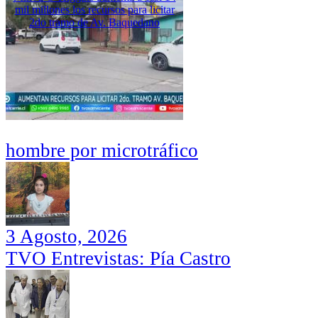
mil millones los recursos para licitar
2do tramo de Av. Baquedano
hombre por microtráfico
3 Agosto, 2026
TVO Entrevistas: Pía Castro