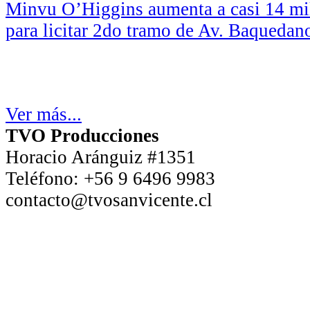
Minvu O’Higgins aumenta a casi 14 mil
para licitar 2do tramo de Av. Baquedan
Ver más...
TVO Producciones
Horacio Aránguiz #1351
Teléfono:
+56 9 6496 9983
contacto@tvosanvicente.cl