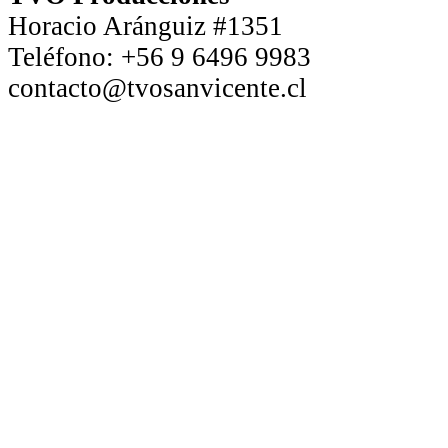
Horacio Aránguiz #1351
Teléfono:
+56 9 6496 9983
contacto@tvosanvicente.cl