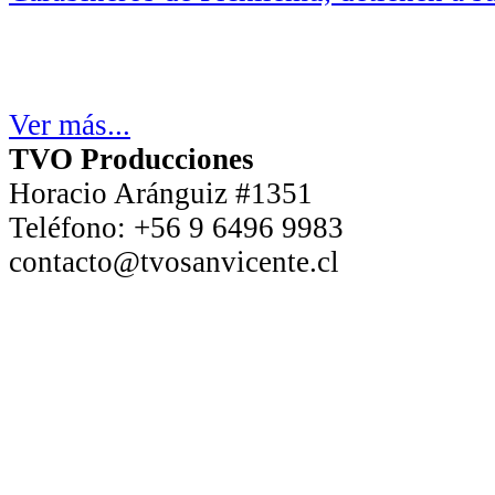
Ver más...
TVO Producciones
Horacio Aránguiz #1351
Teléfono:
+56 9 6496 9983
contacto@tvosanvicente.cl