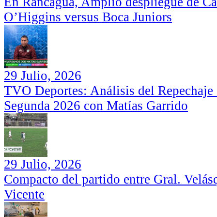
En Rancagua, Amplio despliegue de Car
O’Higgins versus Boca Juniors
29 Julio, 2026
TVO Deportes: Análisis del Repechaje I
Segunda 2026 con Matías Garrido
29 Julio, 2026
Compacto del partido entre Gral. Velás
Vicente