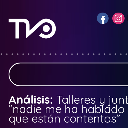
Análisis:
Talleres y jun
“nadie me ha hablado 
que están contentos”