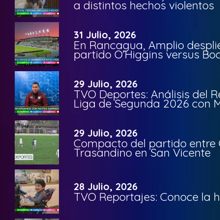
a distintos hechos violentos
31 Julio, 2026
En Rancagua, Amplio despli
partido O’Higgins versus Bo
29 Julio, 2026
TVO Deportes: Análisis del R
Liga de Segunda 2026 con M
29 Julio, 2026
Compacto del partido entre 
Trasandino en San Vicente
28 Julio, 2026
TVO Reportajes: Conoce la hi