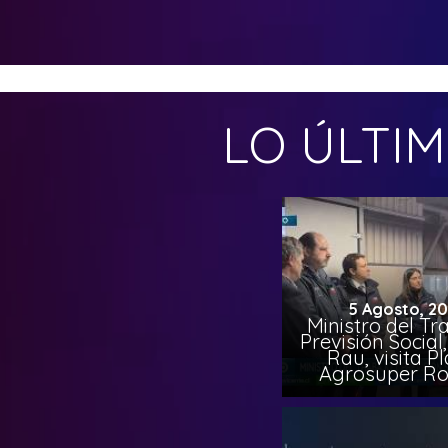
LO ÚLTI
5 Agosto, 2
Ministro del Tr
Previsión Socia
Rau, visita P
Agrosuper Ro