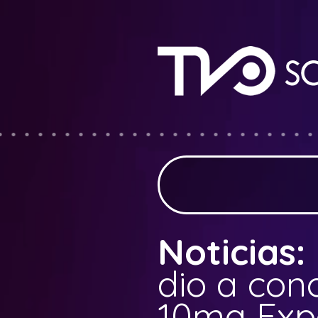
Noticias:
dio a con
10ma Ex