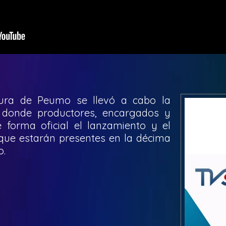
tura de Peumo se llevó a cabo la
 donde productores, encargados y
e forma oficial el lanzamiento y el
 que estarán presentes en la décima
o.