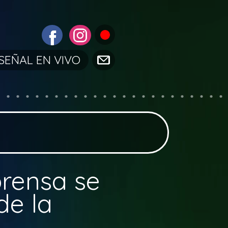
SEÑAL EN VIVO
prensa se
de la