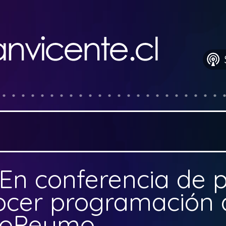
En conferencia de 
ocer programación 
poPeumo