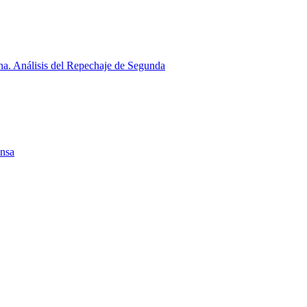
a. Análisis del Repechaje de Segunda
ensa