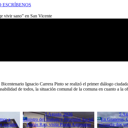
O
ESCRÍBENOS
e vivir sano” en San Vicente
ceo Bicentenario Ignacio Carrera Pinto se realizó el primer diálogo ci
nsabilidad de todos, la situación comunal de la comuna en cuanto a la 
5 Agosto, 2026
5 Ag
mos a
Ministro del Trabajo y Previsión Social,
En Graneros, C
s sociales
Tomás Rau, visita Planta Agrosuper
recupera dos ve