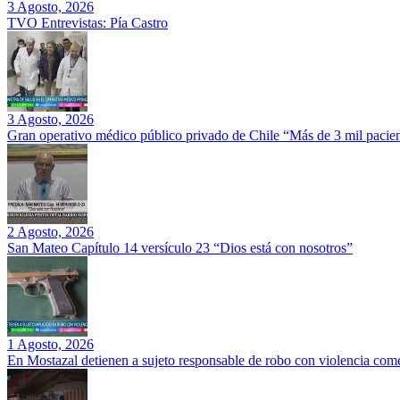
3 Agosto, 2026
TVO Entrevistas: Pía Castro
3 Agosto, 2026
Gran operativo médico público privado de Chile “Más de 3 mil pacien
2 Agosto, 2026
San Mateo Capítulo 14 versículo 23 “Dios está con nosotros”
1 Agosto, 2026
En Mostazal detienen a sujeto responsable de robo con violencia co