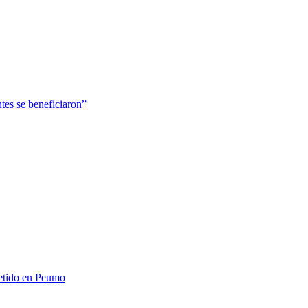
tes se beneficiaron”
metido en Peumo