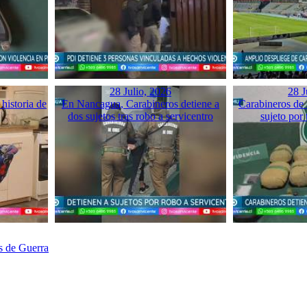
28 Julio, 2026
28 J
historia de
En Nancagua, Carabineros detiene a
Carabineros de 
dos sujetos tras robo a servicentro
sujeto por 
s de Guerra