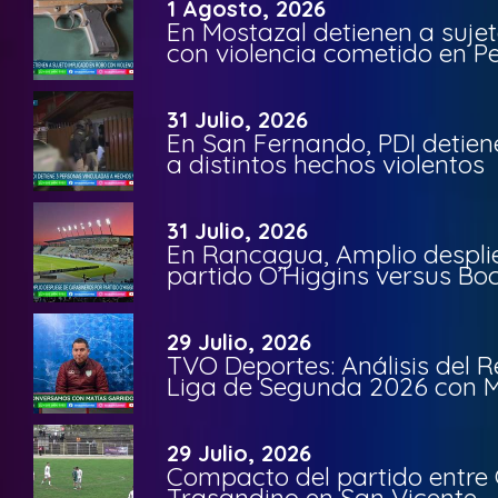
1 Agosto, 2026
En Mostazal detienen a suje
con violencia cometido en 
31 Julio, 2026
En San Fernando, PDI detien
a distintos hechos violentos
31 Julio, 2026
En Rancagua, Amplio despli
partido O’Higgins versus Bo
29 Julio, 2026
TVO Deportes: Análisis del R
Liga de Segunda 2026 con M
29 Julio, 2026
Compacto del partido entre 
Trasandino en San Vicente