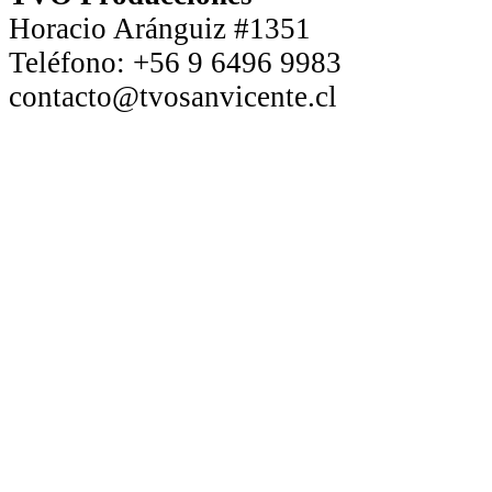
Horacio Aránguiz #1351
Teléfono:
+56 9 6496 9983
contacto@tvosanvicente.cl