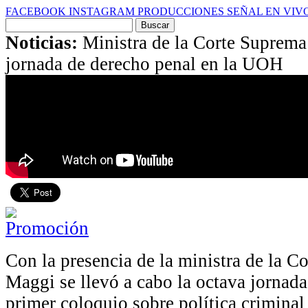
FACEBOOK
INSTAGRAM
PRODUCCIONES
SEÑAL EN VIV
Buscar
por:
Noticias:
Ministra de la Corte Suprema
jornada de derecho penal en la UOH
Con la presencia de la ministra de la 
Maggi se llevó a cabo la octava jornada
primer coloquio sobre política criminal