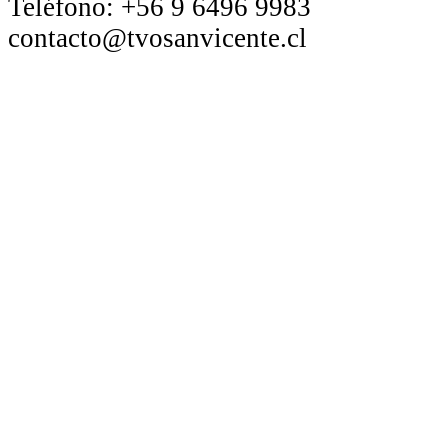
Teléfono:
+56 9 6496 9983
contacto@tvosanvicente.cl