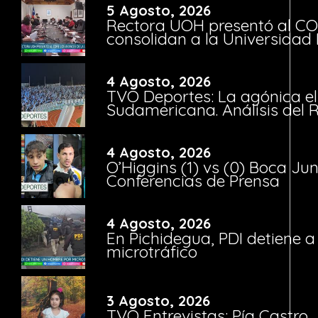
5 Agosto, 2026
Rectora UOH presentó al CO
consolidan a la Universidad 
4 Agosto, 2026
TVO Deportes: La agónica el
Sudamericana. Análisis del
4 Agosto, 2026
O’Higgins (1) vs (0) Boca Ju
Conferencias de Prensa
4 Agosto, 2026
En Pichidegua, PDI detiene 
microtráfico
3 Agosto, 2026
TVO Entrevistas: Pía Castro