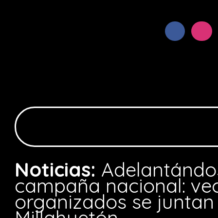
Noticias:
Adelantándos
campaña nacional: ve
organizados se juntan 
Millahuetón