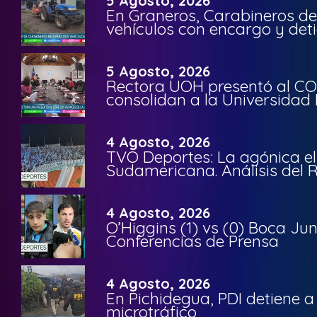
5 Agosto, 2026
En Graneros, Carabineros de
vehículos con encargo y deti
5 Agosto, 2026
Rectora UOH presentó al CO
consolidan a la Universidad 
4 Agosto, 2026
TVO Deportes: La agónica el
Sudamericana. Análisis del
4 Agosto, 2026
O’Higgins (1) vs (0) Boca Ju
Conferencias de Prensa
4 Agosto, 2026
En Pichidegua, PDI detiene 
microtráfico