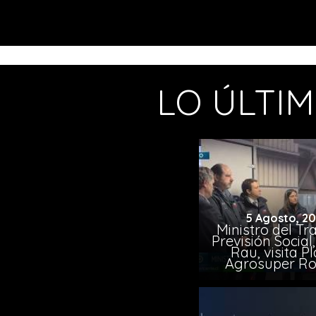
LO ÚLTI
5 Agosto, 2
Ministro del Tr
Previsión Socia
Rau, visita P
Agrosuper Ro