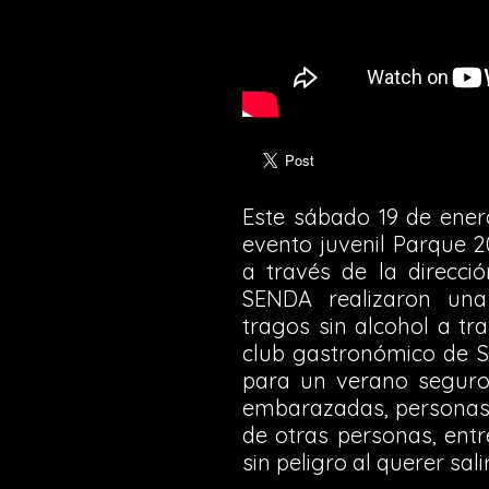
Este sábado 19 de ener
evento juvenil Parque 2
a través de la direcci
SENDA realizaron una
tragos sin alcohol a tr
club gastronómico de S
para un verano seguro
embarazadas, personas
de otras personas, entr
sin peligro al querer sali