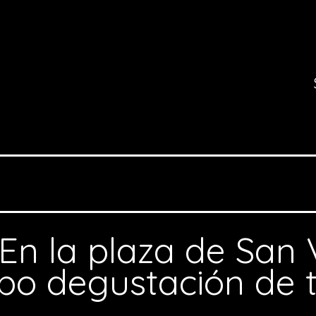
En la plaza de San 
abo degustación de t