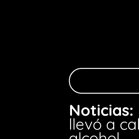
Noticias:
llevó a c
alcohol