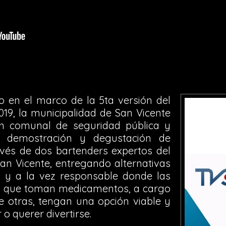
o en el marco de la 5ta versión del
019, la municipalidad de San Vicente
ón comunal de seguridad pública y
 demostración y degustación de
avés de dos bartenders expertos del
an Vicente, entregando alternativas
 y a la vez responsable donde las
 que toman medicamentos, a cargo
e otras, tengan una opción viable y
r o querer divertirse.