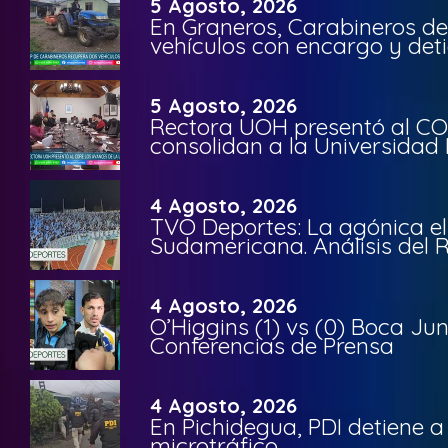
5 Agosto, 2026
En Graneros, Carabineros de
vehículos con encargo y deti
5 Agosto, 2026
Rectora UOH presentó al CO
consolidan a la Universidad 
4 Agosto, 2026
TVO Deportes: La agónica el
Sudamericana. Análisis del
4 Agosto, 2026
O’Higgins (1) vs (0) Boca Ju
Conferencias de Prensa
4 Agosto, 2026
En Pichidegua, PDI detiene 
microtráfico