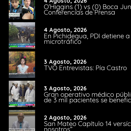
4 Agosto, 2026
O’Higgins (1) vs (0) Boca Ju
Conferencias de Prensa
4 Agosto, 2026
En Pichidegua, PDI detiene 
microtráfico
3 Agosto, 2026
TVO Entrevistas: Pía Castro
3 Agosto, 2026
Gran operativo médico públi
de 3 mil pacientes se benefi
2 Agosto, 2026
San Mateo Capítulo 14 versíc
nosotros”