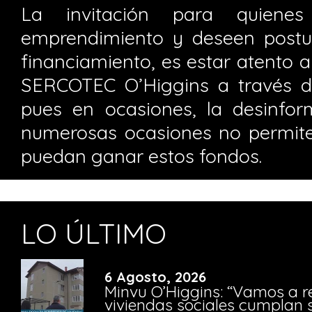
La invitación para quien
emprendimiento y deseen postul
financiamiento, es estar atento 
SERCOTEC O’Higgins a través de
pues en ocasiones, la desinfo
numerosas ocasiones no permit
puedan ganar estos fondos.
LO ÚLTIMO
6 Agosto, 2026
Minvu O’Higgins: “Vamos a r
viviendas sociales cumplan 