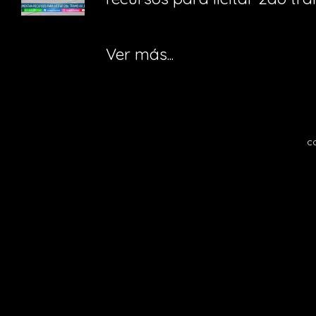
Ver más...
c