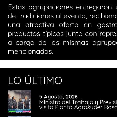
Estas agrupaciones entregaron 
de tradiciones al evento, recibien
una atractiva oferta en gastr
productos típicos junto con repre
a cargo de las mismas agrupac
mencionadas.
LO ÚLTIMO
5 Agosto, 2026
Ministro del Trabajo y Previ
visita Planta Agrosuper Rosa