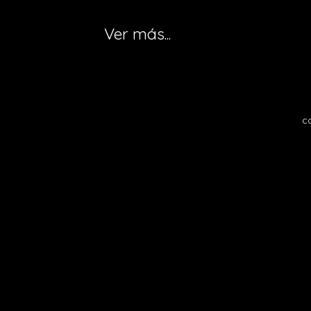
Ver más...
c