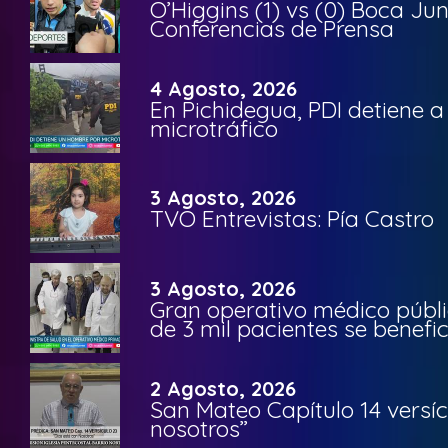
O’Higgins (1) vs (0) Boca Ju
Conferencias de Prensa
4 Agosto, 2026
En Pichidegua, PDI detiene 
microtráfico
3 Agosto, 2026
TVO Entrevistas: Pía Castro
3 Agosto, 2026
Gran operativo médico públi
de 3 mil pacientes se benefi
2 Agosto, 2026
San Mateo Capítulo 14 versíc
nosotros”