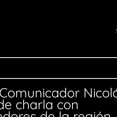
Comunicador Nicolá
 de charla con
ores de la región