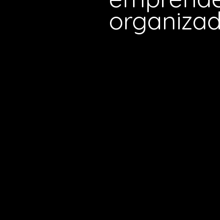
organiza