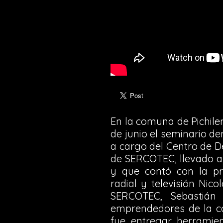
En la comuna de Pichile
de junio el seminario d
a cargo del Centro de D
de SERCOTEC, llevado a
y que contó con la pr
radial y televisión Nico
SERCOTEC, Sebastián 
emprendedores de la c
fue entregar herramie