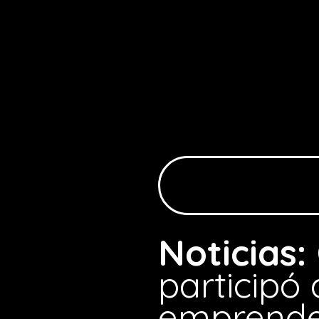
Noticias:
participó
emprended