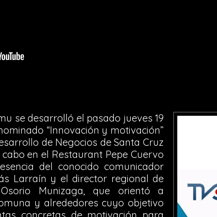
mu se desarrolló el pasado jueves 19
enominado “Innovación y motivación”
esarrollo de Negocios de Santa Cruz
 cabo en el Restaurant Pepe Cuervo
esencia del conocido comunicador
lás Larraín y el director regional de
Osorio Munizaga, que orientó a
omuna y alrededores cuyo objetivo
ntas concretas de motivación para