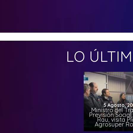
LO ÚLTI
5 Agosto, 2
Ministro del Tr
Previsión Socia
Rau, visita P
Agrosuper Ro