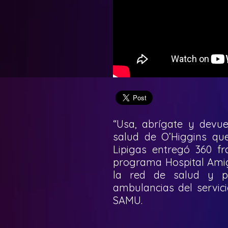
“Usa, abrígate y devuel
salud de O’Higgins qu
Lipigas entregó 360 fr
programa Hospital Amigo
la red de salud y po
ambulancias del servic
SAMU.