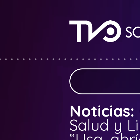
Noticias:
Salud y L
“Usa, abr