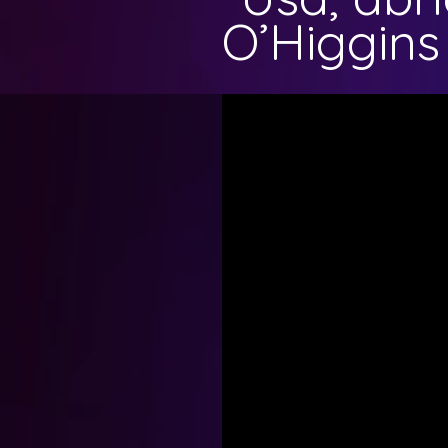
O’Higgins