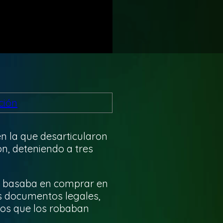
en la que desarticularon
n, deteniendo a tres
e basaba en comprar en
us documentos legales,
tos que los robaban