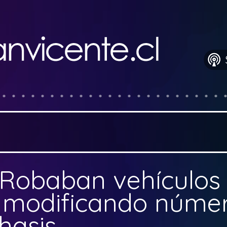
Robaban vehículos 
n modificando núme
hasis