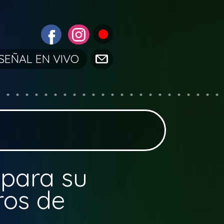
SEÑAL EN VIVO
para su
ros de