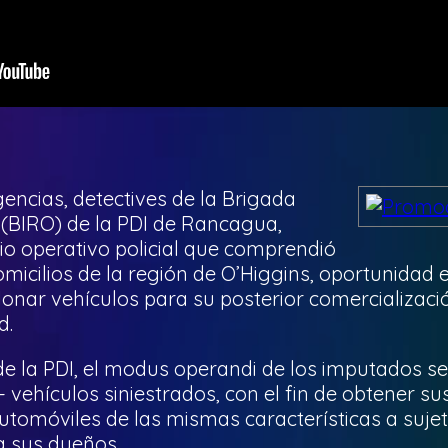
gencias, detectives de la Brigada
(BIRO) de la PDI de Rancagua,
io operativo policial que comprendió
micilios de la región de O’Higgins, oportunidad 
onar vehículos para su posterior comercializació
d.
e la PDI, el modus operandi de los imputados s
 vehículos siniestrados, con el fin de obtener s
utomóviles de las mismas características a suje
a sus dueños.