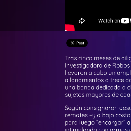
Tras cinco meses de dili
Investigadora de Robos 
llevaron a cabo un ampl
allanamientos a trece do
una banda dedicada a cl
sujetos mayores de eda
Según consignaron desd
remates –y a bajo costo-
para luego “encargar” a
intimidando con armas 