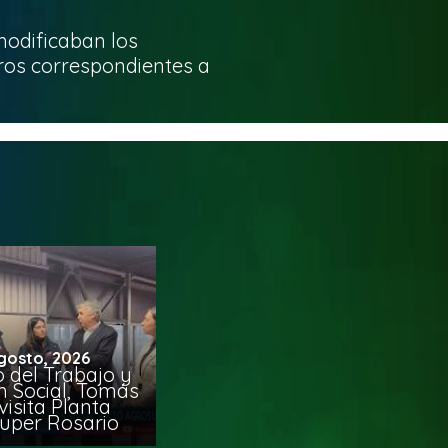
modificaban los
ros correspondientes a
gosto, 2026
o del Trabajo y
n Social, Tomás
visita Planta
uper Rosario