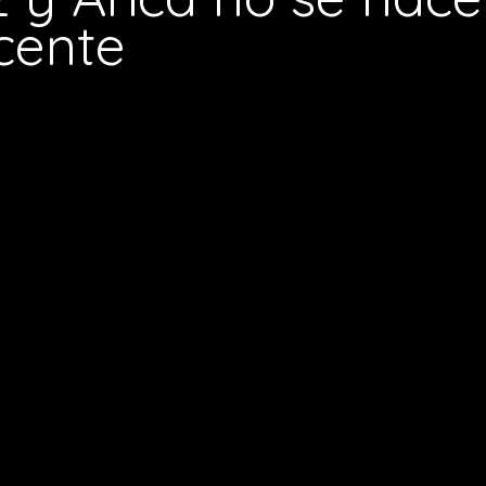
cente