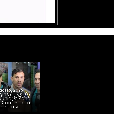
gosto, 2026
ins (1) vs (0)
Juniors: Zona
y Conferencias
e Prensa