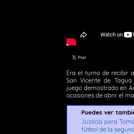
Era el turno de recibir 
San Vicente de Tagua 
juego demostrado en Ar
ocasiones de abrir el ma
Puedes ver tambi
Justicia para Tomá
fútbol de la segund