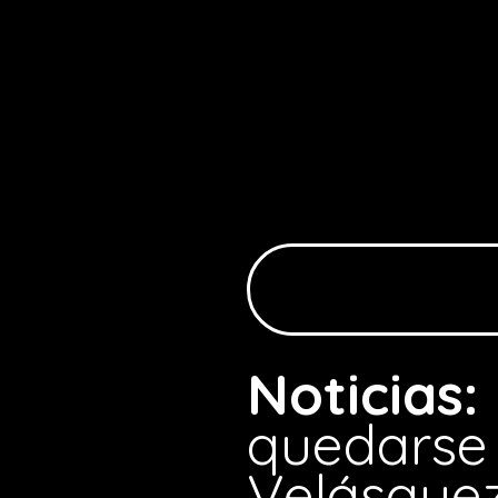
Noticias:
quedarse 
Velásquez