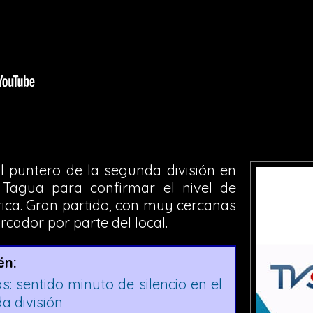
al puntero de la segunda división en
Tagua para confirmar el nivel de
ica. Gran partido, con muy cercanas
rcador por parte del local.
én:
s: sentido minuto de silencio en el
a división