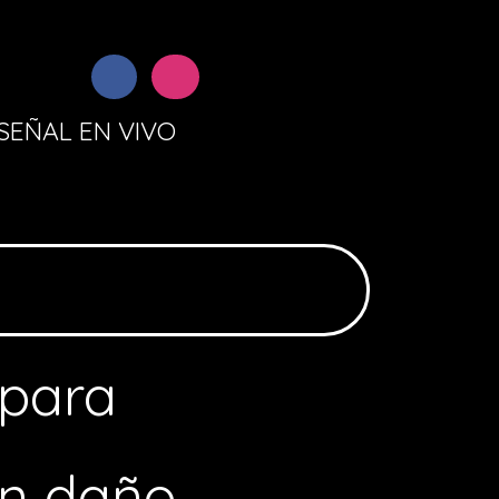
SEÑAL EN VIVO
 para
en daño