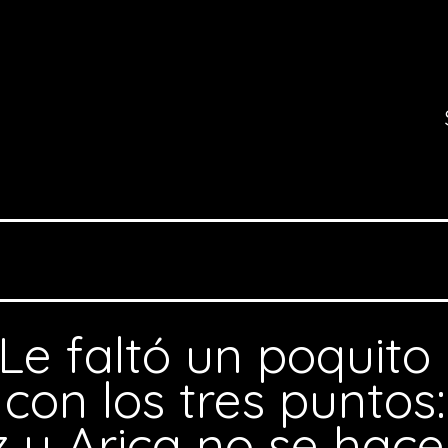
Le faltó un poquito
con los tres puntos:
 y Arica no se hac