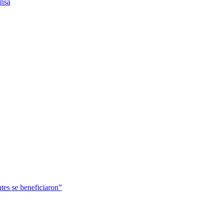
ensa
tes se beneficiaron”