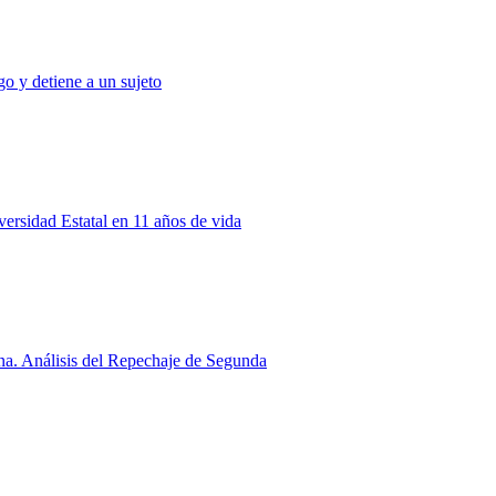
o y detiene a un sujeto
rsidad Estatal en 11 años de vida
a. Análisis del Repechaje de Segunda