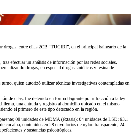
ar drogas, entre ellas 2CB “TUCIBI”, en el principal balneario de la
tras efectuar un análisis de información por las redes sociales,
mercializando drogas, en especial drogas sintéticas y resina de
 turno, quien autorizó utilizar técnicas investigativas contempladas en
ón de citas, fue detenido en forma flagrante por infracción a la ley
chilemu, una entrada y registro al domicilio ubicado en el mismo
siendo el primero de este tipo detectado en la región.
sparente; 08 unidades de MDMA (éxtasis); 04 unidades de LSD; 93,1
de cocaína, contenidos en 28 envoltorios de nylon transparente; 24
upefacientes y sustancias psicotrópicas.