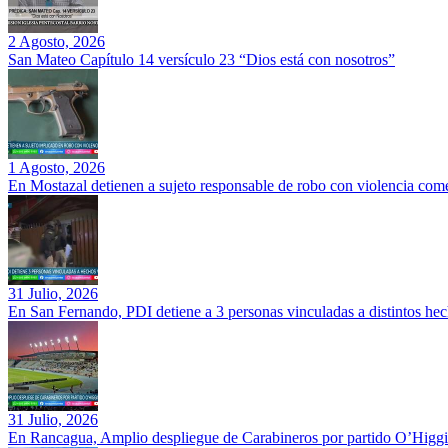
2 Agosto, 2026
San Mateo Capítulo 14 versículo 23 “Dios está con nosotros”
1 Agosto, 2026
En Mostazal detienen a sujeto responsable de robo con violencia co
31 Julio, 2026
En San Fernando, PDI detiene a 3 personas vinculadas a distintos hec
31 Julio, 2026
En Rancagua, Amplio despliegue de Carabineros por partido O’Higgi