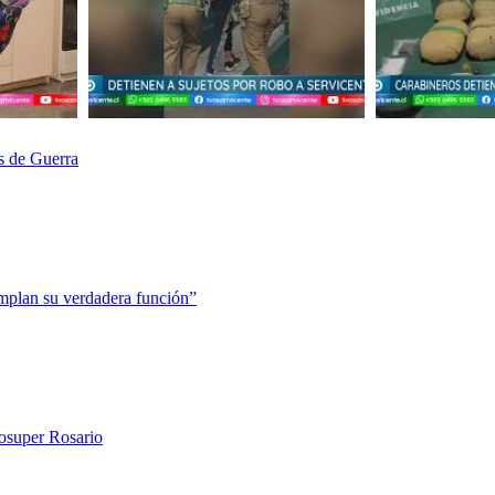
s de Guerra
mplan su verdadera función”
rosuper Rosario