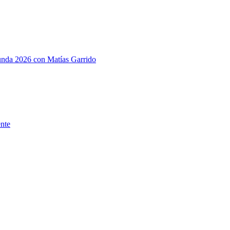
gunda 2026 con Matías Garrido
ente