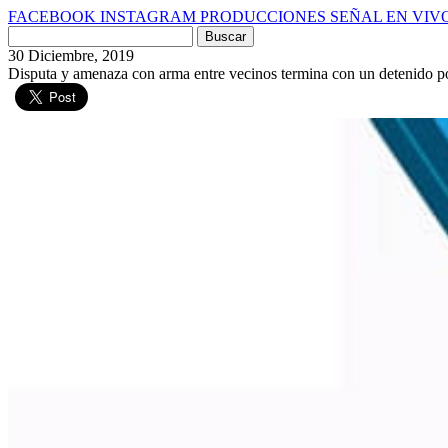
FACEBOOK
INSTAGRAM
PRODUCCIONES
SEÑAL EN VIV
Buscar
por:
30 Diciembre, 2019
Disputa y amenaza con arma entre vecinos termina con un detenido p