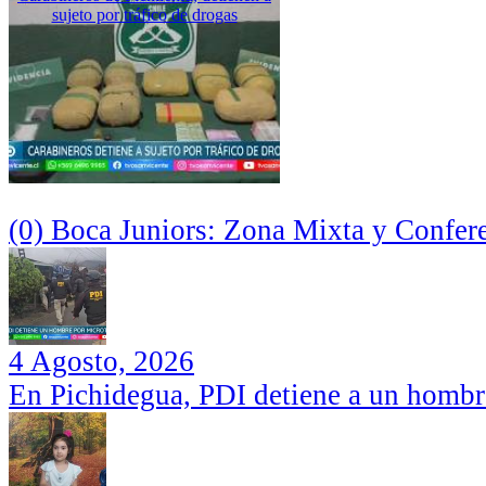
sujeto por tráfico de drogas
(0) Boca Juniors: Zona Mixta y Confer
4 Agosto, 2026
En Pichidegua, PDI detiene a un hombr