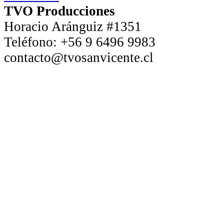
TVO Producciones
Horacio Aránguiz #1351
Teléfono:
+56 9 6496 9983
contacto@tvosanvicente.cl