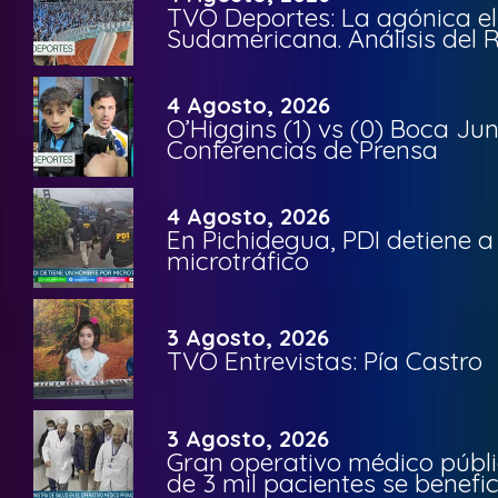
TVO Deportes: La agónica el
Sudamericana. Análisis del
4 Agosto, 2026
O’Higgins (1) vs (0) Boca Ju
Conferencias de Prensa
4 Agosto, 2026
En Pichidegua, PDI detiene 
microtráfico
3 Agosto, 2026
TVO Entrevistas: Pía Castro
3 Agosto, 2026
Gran operativo médico públi
de 3 mil pacientes se benefi