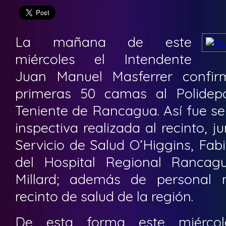
La mañana de este
miércoles el Intendente
Juan Manuel Masferrer confir
primeras 50 camas al Polidepo
Teniente de Rancagua. Así fue se
inspectiva realizada al recinto, ju
Servicio de Salud O’Higgins, Fabi
del Hospital Regional Rancag
Millard; además de personal m
recinto de salud de la región.
De esta forma este miércole