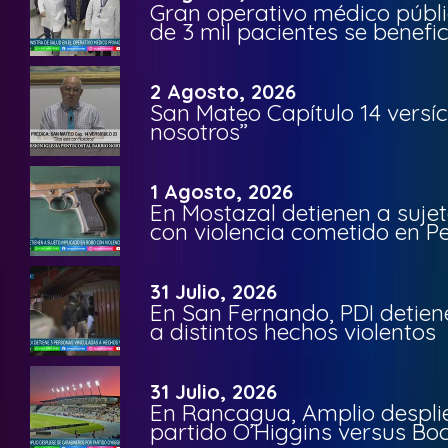
Gran operativo médico públi
de 3 mil pacientes se benefi
2 Agosto, 2026
San Mateo Capítulo 14 versíc
nosotros”
1 Agosto, 2026
En Mostazal detienen a suje
con violencia cometido en 
31 Julio, 2026
En San Fernando, PDI detien
a distintos hechos violentos
31 Julio, 2026
En Rancagua, Amplio despli
partido O’Higgins versus Bo