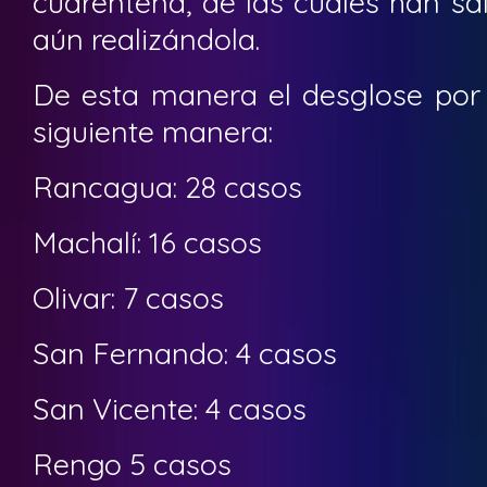
cuarentena, de las cuales han sa
aún realizándola.
De esta manera el desglose po
siguiente manera:
Rancagua: 28 casos
Machalí: 16 casos
Olivar: 7 casos
San Fernando: 4 casos
San Vicente: 4 casos
Rengo 5 casos