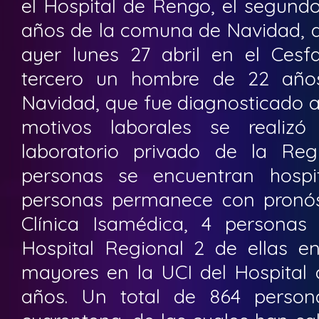
el Hospital de Rengo, el segund
años de la comuna de Navidad, q
ayer lunes 27 abril en el Ces
tercero un hombre de 22 añ
Navidad, que fue diagnosticado ay
motivos laborales se reali
laboratorio privado de la Reg
personas se encuentran hospit
personas permanece con pronós
Clínica Isamédica, 4 personas 
Hospital Regional 2 de ellas en
mayores en la UCI del Hospital
años. Un total de 864 person