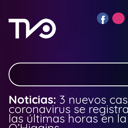
Noticias:
3 nuevos cas
coronavirus se registr
las últimas horas en l
O’Higgins