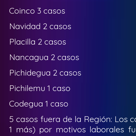
Coinco 3 casos
Navidad 2 casos
Placilla 2 casos
Nancagua 2 casos
Pichidegua 2 casos
Pichilemu 1 caso
Codegua 1 caso
5 casos fuera de la Región: Los ca
1 más) por motivos laborales fu