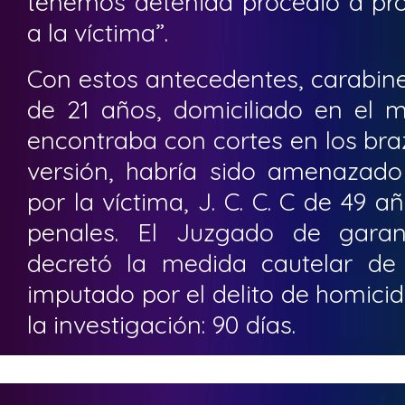
tenemos detenida procedió a pro
a la víctima”.
Con estos antecedentes, carabiner
de 21 años, domiciliado en el m
encontraba con cortes en los bra
versión, habría sido amenazad
por la víctima, J. C. C. C de 49 
penales. El Juzgado de garan
decretó la medida cautelar de 
imputado por el delito de homicidi
la investigación: 90 días.