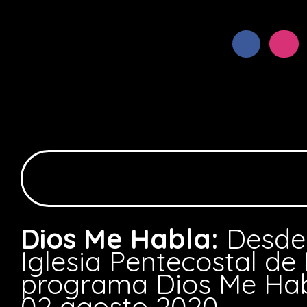
Dios Me Habla:
Desde 
Iglesia Pentecostal de
programa Dios Me Ha
02 agosto 2020