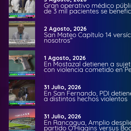
Gran operativo médico públi
de 3 mil pacientes se benefi
2 Agosto, 2026
San Mateo Capítulo 14 versíc
nosotros”
1 Agosto, 2026
En Mostazal detienen a suje
con violencia cometido en 
31 Julio, 2026
En San Fernando, PDI detien
a distintos hechos violentos
31 Julio, 2026
En Rancagua, Amplio despli
partido O’Higgins versus Bo