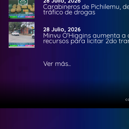
28 Julio, 2026
Carabineros de Pichilemu, de
tráfico de drogas
28 Julio, 2026
Minvu O’Higgins aumenta a ca
recursos para licitar 2do t
Ver más...
c