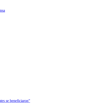
ensa
tes se beneficiaron”