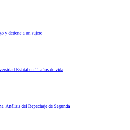
o y detiene a un sujeto
rsidad Estatal en 11 años de vida
a. Análisis del Repechaje de Segunda