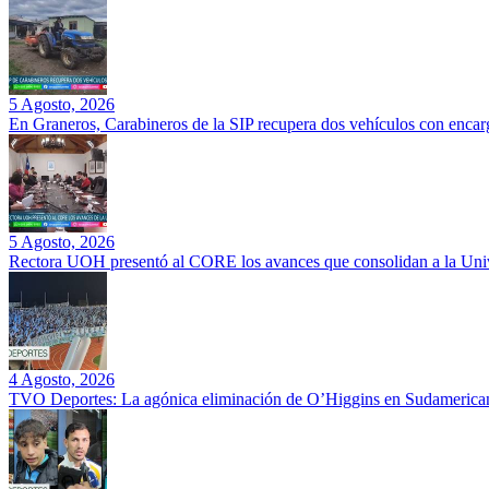
5 Agosto, 2026
En Graneros, Carabineros de la SIP recupera dos vehículos con encarg
5 Agosto, 2026
Rectora UOH presentó al CORE los avances que consolidan a la Unive
4 Agosto, 2026
TVO Deportes: La agónica eliminación de O’Higgins en Sudamerican