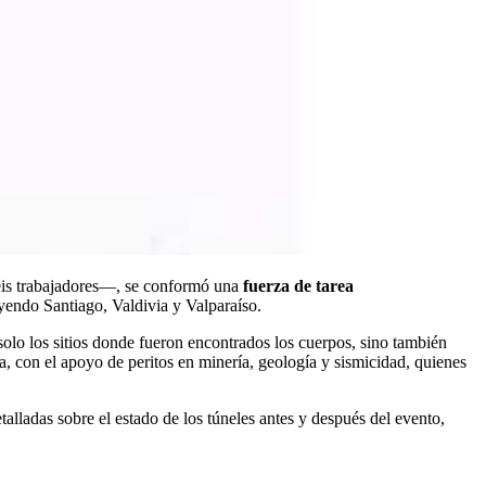
seis trabajadores—, se conformó una
fuerza de tarea
luyendo Santiago, Valdivia y Valparaíso.
solo los sitios donde fueron encontrados los cuerpos, sino también
, con el apoyo de peritos en minería, geología y sismicidad, quienes
alladas sobre el estado de los túneles antes y después del evento,