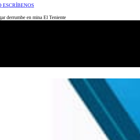
O
ESCRÍBENOS
tigar derrumbe en mina El Teniente