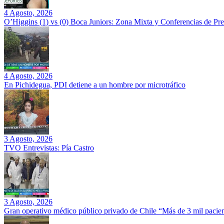
4 Agosto, 2026
O’Higgins (1) vs (0) Boca Juniors: Zona Mixta y Conferencias de Pr
4 Agosto, 2026
En Pichidegua, PDI detiene a un hombre por microtráfico
3 Agosto, 2026
TVO Entrevistas: Pía Castro
3 Agosto, 2026
Gran operativo médico público privado de Chile “Más de 3 mil pacien