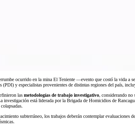
derrumbe ocurrido en la mina El Teniente —evento que costó la vida a 
s (PDI) y especialistas provenientes de distintas regiones del país, inc
efinieron las
metodologías de trabajo investigativo
, considerando no 
a investigación está liderada por la Brigada de Homicidios de Rancagua
 colapsadas.
acimiento subterráneo, los trabajos deberán contemplar evaluaciones det
ísmicas.