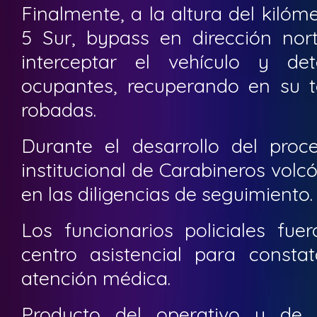
Finalmente, a la altura del kilóm
5 Sur, bypass en dirección nort
interceptar el vehículo y de
ocupantes, recuperando en su to
robadas.
Durante el desarrollo del proc
institucional de Carabineros volc
en las diligencias de seguimiento.
Los funcionarios policiales fue
centro asistencial para constat
atención médica.
Producto del operativo y de 