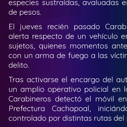
especies sustraídas, avaluadas 
de pesos.
El jueves recién pasado Carab
alerta respecto de un vehículo e
sujetos, quienes momentos ante
con un arma de fuego a las vícti
delito.
Tras activarse el encargo del au
un amplio operativo policial en 
Carabineros detectó el móvil en 
Prefectura Cachapoal, inicián
controlado por distintas rutas del 