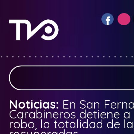
Noticias:
En San Fern
Carabineros detiene a 
robo, la totalidad de l
recuperadas